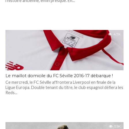
l’histoire ancienne, enfin presque. En...
4.7K
Le maillot domicile du FC Séville 2016-17 débarque !
Ce mercredi, le FC Séville affrontera Liverpool en finale de la
Ligue Europa. Double tenant du titre, le club espagnol défiera les
Reds...
5.9K