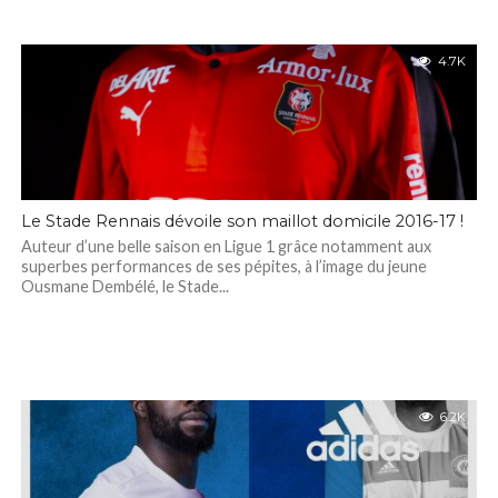
4.7K
Le Stade Rennais dévoile son maillot domicile 2016-17 !
Auteur d’une belle saison en Ligue 1 grâce notamment aux
superbes performances de ses pépites, à l’image du jeune
Ousmane Dembélé, le Stade...
6.2K