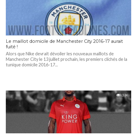
Le maillot domicile de Manchester City 2016-17 aurait
fuité !
Alors que Nike devrait dévoiler les nouveaux maillots de
Manchester City le 13 juillet prochain, les premiers clichés de la
tunique domicile 2016-17...
3.1K