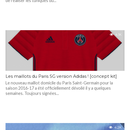
de réaliser les tuniques du...
4.1K
Les maillots du Paris SG version Adidas ! [concept kit]
Le nouveau maillot domicile du Paris Saint-Germain pour la
saison 2016-17 a été officiellement dévoilé il y a quelques
semaines. Toujours signées...
4.2K