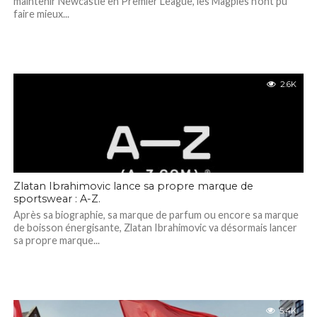
maintenir Newcastle en Premier League, les Magpies n’ont pu
faire mieux...
2.6K
Zlatan Ibrahimovic lance sa propre marque de
sportswear : A-Z.
Après sa biographie, sa marque de parfum ou encore sa marque
de boisson énergisante, Zlatan Ibrahimovic va désormais lancer
sa propre marque...
5.4K