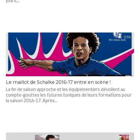
jours,...
3.7K
Le maillot de Schalke 2016-17 entre en scène !
La fin de saison approche et les équipementiers dévoilent au
compte-gouttes les futures tuniques de leurs formations pour
la saison 2016-17. Après...
6.0K