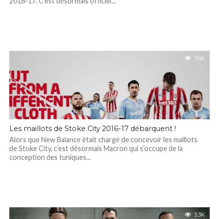
2016-17. C’est désormais officiel...
3.6K
Les maillots de Stoke City 2016-17 débarquent !
Alors que New Balance était chargé de concevoir les maillots
de Stoke City, c’est désormais Macron qui s’occupe de la
conception des tuniques...
3.3K