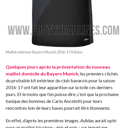
Maillot extérieur Bayern Munich 2016-17 Adidas
Quelques jours après la présentation du nouveau
maillot domicile du Bayern Munich
, les premiers clichés
du probable kit extérieur du club bavarois pour la saison
2016-17 ont fait leur apparition sur la toile ces derniers
jours. Et le moins que l’on puisse dire, c’est que la prochaine
tunique des hommes de Carlo Ancelotti pour leurs
rencontres loin de leurs bases pourrait être étonnante.
En effet, d’après les premières images, Adidas aurait opté
pour un maillot bicolore – gris et noir – sur lequel une