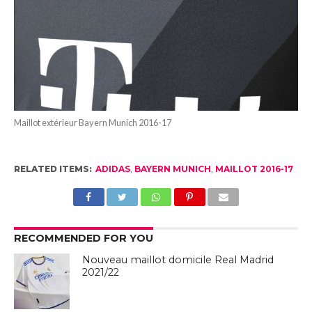
Maillot extérieur Bayern Munich 2016-17
RELATED ITEMS:
ADIDAS
,
BAYERN MUNICH
,
MAILLOT 2016-17
RECOMMENDED FOR YOU
Nouveau maillot domicile Real Madrid
2021/22