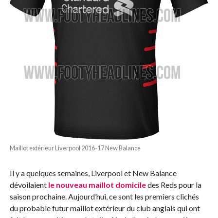
Maillot extérieur Liverpool 2016-17 New Balance
Il y a quelques semaines, Liverpool et New Balance
dévoilaient
le nouveau maillot domicile
des Reds pour la
saison prochaine. Aujourd’hui, ce sont les premiers clichés
du probable futur maillot extérieur du club anglais qui ont