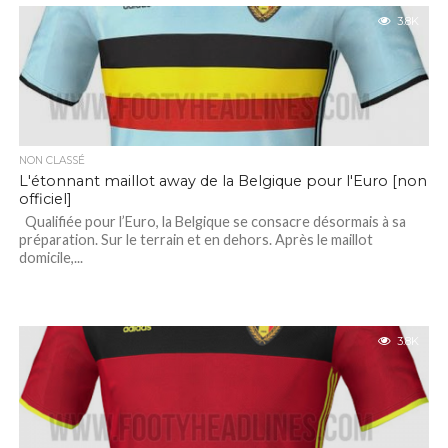
3.8K
NON CLASSÉ
L'étonnant maillot away de la Belgique pour l'Euro [non
officiel]
Qualifiée pour l’Euro, la Belgique se consacre désormais à sa
préparation. Sur le terrain et en dehors. Après le maillot
domicile,...
3.8K