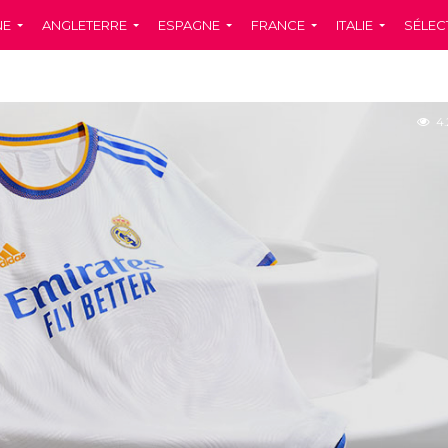
NE
ANGLETERRE
ESPAGNE
FRANCE
ITALIE
SÉLEC
4