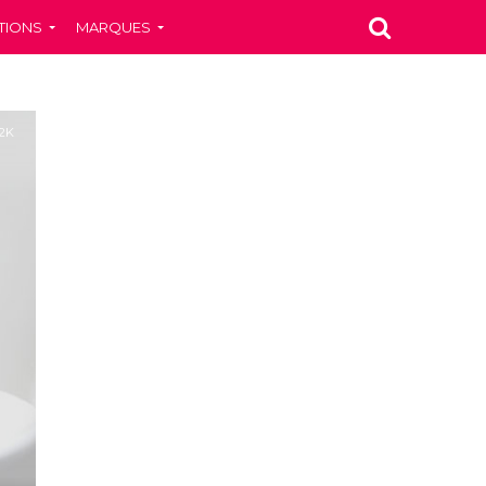
TIONS
MARQUES
.2K