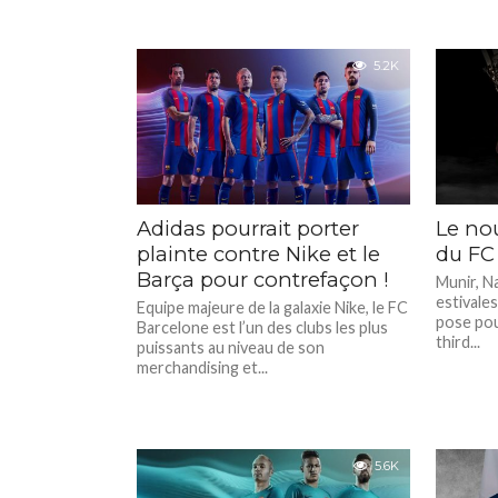
5.2K
Adidas pourrait porter
Le nou
plainte contre Nike et le
du FC
Barça pour contrefaçon !
Munir, Na
estivales
Equipe majeure de la galaxie Nike, le FC
pose pou
Barcelone est l’un des clubs les plus
third...
puissants au niveau de son
merchandising et...
5.6K