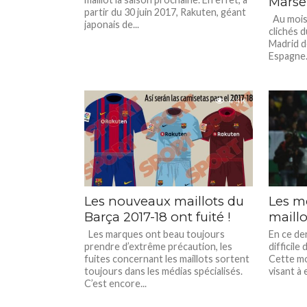
Marsei
partir du 30 juin 2017, Rakuten, géant
Au mois 
japonais de...
clichés 
Madrid d
Espagne. I
4.4K
Les nouveaux maillots du
Les me
Barça 2017-18 ont fuité !
maillo
Les marques ont beau toujours
En ce de
prendre d’extrême précaution, les
difficile
fuites concernant les maillots sortent
Cette mo
toujours dans les médias spécialisés.
visant à 
C’est encore...