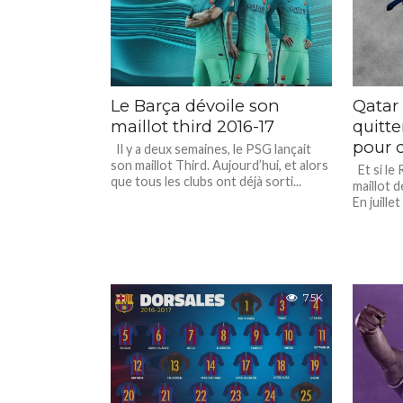
Le Barça dévoile son
Qatar 
maillot third 2016-17
quitte
pour c
Il y a deux semaines, le PSG lançait
son maillot Third. Aujourd’hui, et alors
Et si le 
que tous les clubs ont déjà sorti...
maillot d
En juillet
7.5K