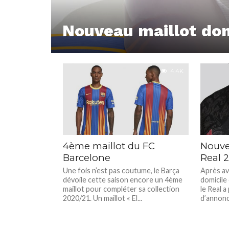
Nouveau maillot dom
4.4K
4ème maillot du FC
Nouve
Barcelone
Real 2
Une fois n’est pas coutume, le Barça
Après avo
dévoile cette saison encore un 4ème
domicile
maillot pour compléter sa collection
le Real a
2020/21. Un maillot « El...
d’annonce