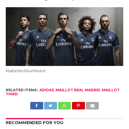
Maillot third Real Madrid
RELATED ITEMS:
ADIDAS
,
MAILLOT REAL MADRID
,
MAILLOT
THIRD
RECOMMENDED FOR YOU