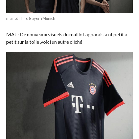
maillot Third Bayern Munich
MAJ : De nouveaux visuels du maillot apparaissent petit à
petit sur la toile ,voici un autre cliché