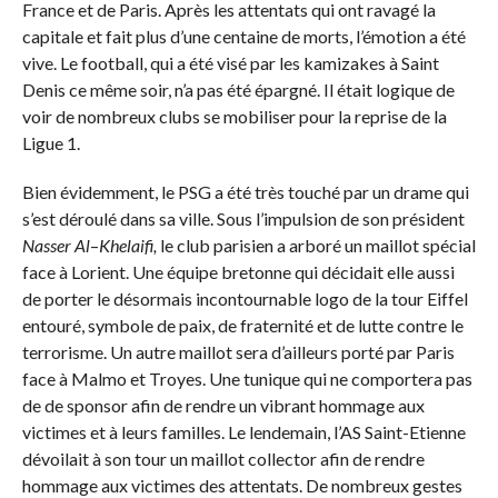
France et de Paris. Après les attentats qui ont ravagé la
capitale et fait plus d’une centaine de morts, l’émotion a été
vive. Le football, qui a été visé par les kamizakes à Saint
Denis ce même soir, n’a pas été épargné. Il était logique de
voir de nombreux clubs se mobiliser pour la reprise de la
Ligue 1.
Bien évidemment, le PSG a été très touché par un drame qui
s’est déroulé dans sa ville. Sous l’impulsion de son président
Nasser Al
–
Khelaifi,
le club parisien a arboré un maillot spécial
face à Lorient. Une équipe bretonne qui décidait elle aussi
de porter le désormais incontournable logo de la tour Eiffel
entouré, symbole de paix, de fraternité et de lutte contre le
terrorisme. Un autre maillot sera d’ailleurs porté par Paris
face à Malmo et Troyes. Une tunique qui ne comportera pas
de de sponsor afin de rendre un vibrant hommage aux
victimes et à leurs familles. Le lendemain, l’AS Saint-Etienne
dévoilait à son tour un maillot collector afin de rendre
hommage aux victimes des attentats. De nombreux gestes