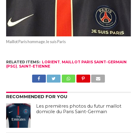
Maillot Paris hommage Je suis Paris
RELATED ITEMS:
LORIENT
,
MAILLOT PARIS SAINT-GERMAIN
(PSG)
,
SAINT-ETIENNE
RECOMMENDED FOR YOU
Les premières photos du futur maillot
domicile du Paris Saint-Germain