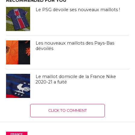
RECOMMENDED FOR YOU
Le PSG dévoile ses nouveaux maillots !
Les nouveaux maillots des Pays-Bas
dévoilés
Le maillot domicile de la France Nike
2020-21 a fuité
CLICK TO COMMENT
FRANCE