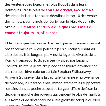
des ventes et des joueurs les plus floqués dans leurs
boutiques. Par le biais de
son site officiel, l’AS Roma
a
décidé de briser le tabou en dévoilant le top 10 des ventes
de maillots pour le mois de février par le biais de son site
officiel.
Un maillot sorti il y a quelques mois mais qui
connait toujours un joli succès
.
Et le moins que l’on puisse dire c’est que les premiers ne sont
pas forcément ceux qui jouent le plus ou ceux qui sont au
club depuis très longtemps. Ainsi, la légende vivante de la
Roma, Francesco Totti, écartée il y a peu par Luciano
Spalletti truste la première place et se trouve devancé par
une recrue… hivernale, un certain Stephan El Shaarawy.
Arrivé le 25 janvier dans la capitale italienne en provenance
de Monaco, le Pharaon a mis immédiatement les supporters
romains dans sa poche et peut se targuer d’être déjà sur la
deuxième marche des joueurs qui vendent le plus de maillots
à la Roma et de devancer une autre gloire historique du club,
un certain Daniele De Rossi.