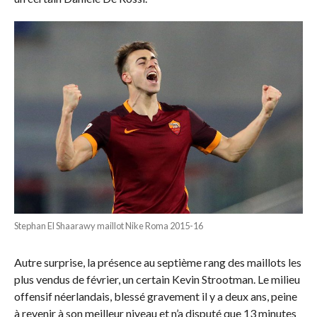
Stephan El Shaarawy maillot Nike Roma 2015-16
Autre surprise, la présence au septième rang des maillots les
plus vendus de février, un certain Kevin Strootman. Le milieu
offensif néerlandais, blessé gravement il y a deux ans, peine
à revenir à son meilleur niveau et n’a disputé que 13 minutes