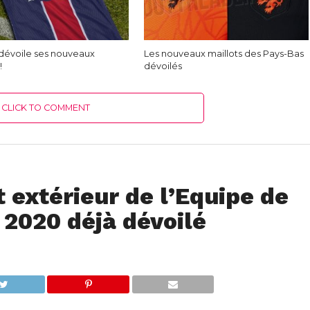
dévoile ses nouveaux
Les nouveaux maillots des Pays-Bas
!
dévoilés
CLICK TO COMMENT
 extérieur de l’Equipe de
 2020 déjà dévoilé