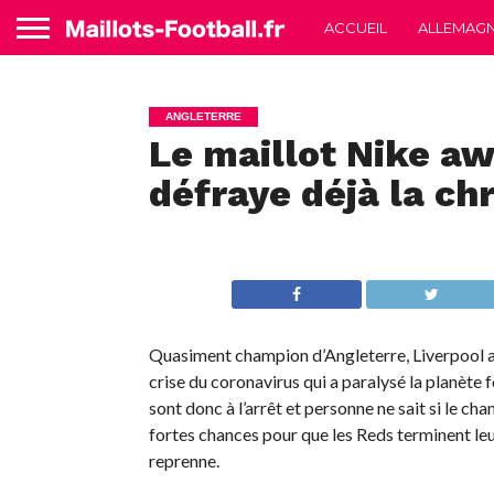
ACCUEIL
ALLEMAG
ANGLETERRE
Le maillot Nike aw
défraye déjà la ch
Quasiment champion d’Angleterre, Liverpool a vu
crise du coronavirus qui a paralysé la planète 
sont donc à l’arrêt et personne ne sait si le ch
fortes chances pour que les Reds terminent leu
reprenne.