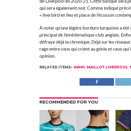
de Liverpool en 2020-21. Cette tunique sera pr
qui sera également noir. Comme indiqué précéd
« liverbird en lieu et place de l’écusson contem
À noter qu’une légère bordure turquoise a été 
principal de l’emblématique club anglais. Enfin
défraye déjà la chronique. Déjà sur les réseaux 
rage entre ceux qui crient au génie et ceux qui
opinion.
RELATED ITEMS:
AWAY
,
MAILLOT LIVERPOOL
,
RECOMMENDED FOR YOU