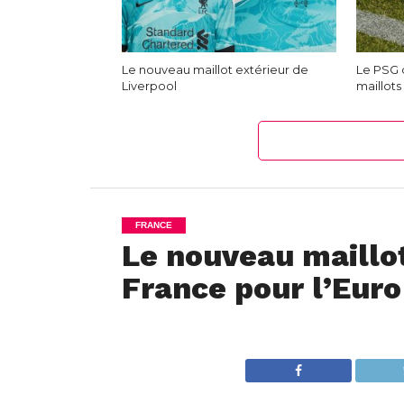
Le nouveau maillot extérieur de
Le PSG 
Liverpool
maillots 
FRANCE
Le nouveau maillot
France pour l’Euro