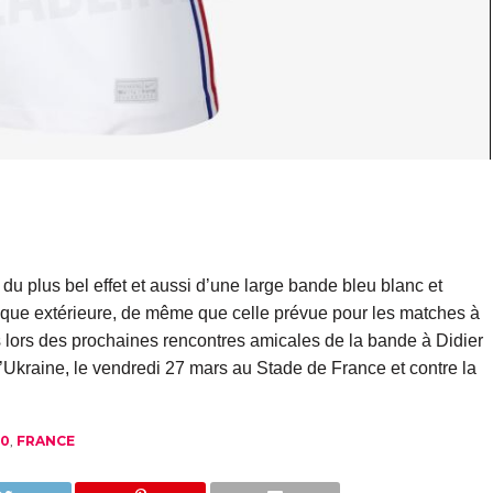
du plus bel effet et aussi d’une large bande bleu blanc et
unique extérieure, de même que celle prévue pour les matches à
s lors des prochaines rencontres amicales de la bande à Didier
’Ukraine, le vendredi 27 mars au Stade de France et contre la
0
,
FRANCE