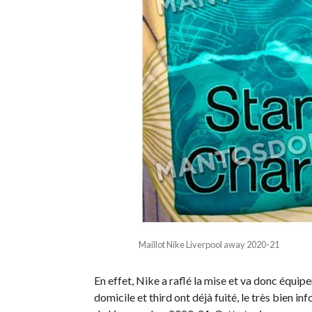
Maillot Nike Liverpool away 2020-21
En effet, Nike a raflé la mise et va donc équiper
domicile et third ont déjà fuité, le très bien i