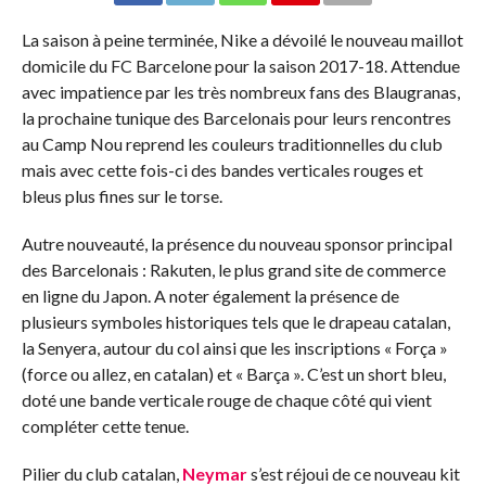
La saison à peine terminée, Nike a dévoilé le nouveau maillot
domicile du FC Barcelone pour la saison 2017-18. Attendue
avec impatience par les très nombreux fans des Blaugranas,
la prochaine tunique des Barcelonais pour leurs rencontres
au Camp Nou reprend les couleurs traditionnelles du club
mais avec cette fois-ci des bandes verticales rouges et
bleus plus fines sur le torse.
Autre nouveauté, la présence du nouveau sponsor principal
des Barcelonais : Rakuten, le plus grand site de commerce
en ligne du Japon. A noter également la présence de
plusieurs symboles historiques tels que le drapeau catalan,
la Senyera, autour du col ainsi que les inscriptions « Força »
(force ou allez, en catalan) et « Barça ». C’est un short bleu,
doté une bande verticale rouge de chaque côté qui vient
compléter cette tenue.
Pilier du club catalan,
Neymar
s’est réjoui de ce nouveau kit