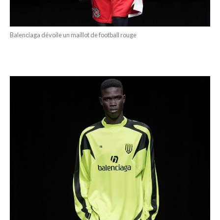
Balenciaga dévoile un maillot de football rouge