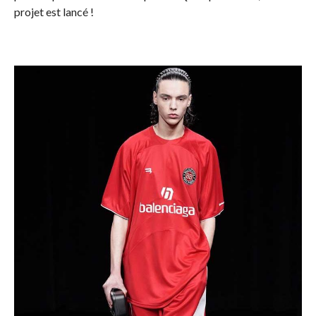
projet est lancé !