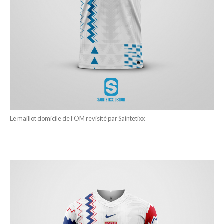
Le maillot domicile de l’OM revisité par Saintetixx