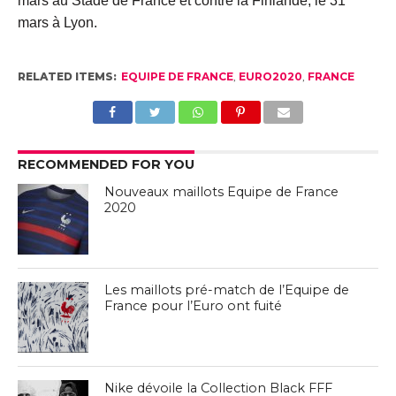
mars au Stade de France et contre la Finlande, le 31
mars à Lyon.
RELATED ITEMS:
EQUIPE DE FRANCE
,
EURO2020
,
FRANCE
RECOMMENDED FOR YOU
Nouveaux maillots Equipe de France
2020
Les maillots pré-match de l’Equipe de
France pour l’Euro ont fuité
Nike dévoile la Collection Black FFF