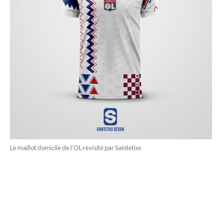
Le maillot domicile de l’OL revisité par Saintetixx