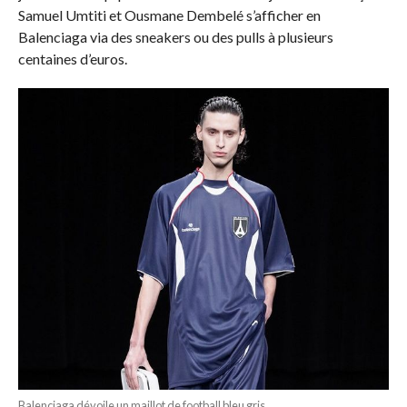
Samuel Umtiti et Ousmane Dembelé s’afficher en
Balenciaga via des sneakers ou des pulls à plusieurs
centaines d’euros.
Balenciaga dévoile un maillot de football bleu gris