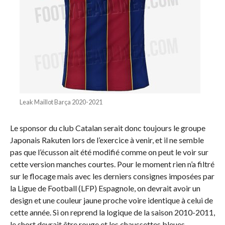
Leak Maillot Barça 2020-2021
Le sponsor du club Catalan serait donc toujours le groupe
Japonais Rakuten lors de l’exercice à venir, et il ne semble
pas que l’écusson ait été modifié comme on peut le voir sur
cette version manches courtes. Pour le moment rien n’a filtré
sur le flocage mais avec les derniers consignes imposées par
la Ligue de Football (LFP) Espagnole, on devrait avoir un
design et une couleur jaune proche voire identique à celui de
cette année. Si on reprend la logique de la saison 2010-2011,
le short devrait être rouge et les chaussettes bleues.