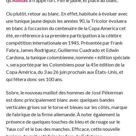
qu’
Adidas
a frappé fort. Fini le jaune, et place au blanc.
Ou plutôt, retour au blanc. En effet, habituée à évoluer avec
une tunique jaune depuis les années 90, la Tricolor évoluera
en blanc à l’occasion du centenaire de la Copa America cet
été, en référence à sa première participation à la célèbre
compétition internationale en 1945. Présentée par Frank
Fabra, James Rodriguez, Guillermo Cuadrado et Edwin
Cardona, la tunique colombienne, nommée « édition spéciale
», sera portée par les Colombiens pour la 45e édition de la
Copa América, du 3 au 26 juin prochain aux États-Unis, et
qui fêtera donc ses 100 ans.
Sobre, le nouveau maillot des hommes de José Pékerman
est donc principalement blanc avec quelques bandes
verticales grises sur le torse et bleues sur les côtés, marque
de fabrique de la firme allemande. À noter également la
présence de quelques touches de bleu et de rouge sur le
‘faux col’ et le bas des manches. Efficace, cette nouvelle