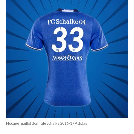
Flocage maillot domicile Schalke 2016-17 Adidas