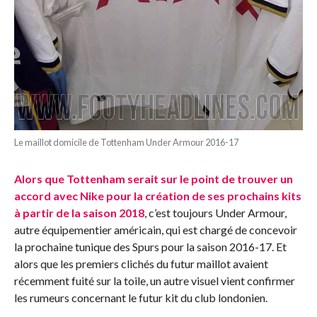
Le maillot domicile de Tottenham Under Armour 2016-17
Alors que Tottenham serait sur le point de trouver un
accord avec Nike pour la création de ses prochains kits
à partir de la saison 2018
, c’est toujours Under Armour,
autre équipementier américain, qui est chargé de concevoir
la prochaine tunique des Spurs pour la saison 2016-17. Et
alors que les premiers clichés du futur maillot avaient
récemment fuité sur la toile, un autre visuel vient confirmer
les rumeurs concernant le futur kit du club londonien.