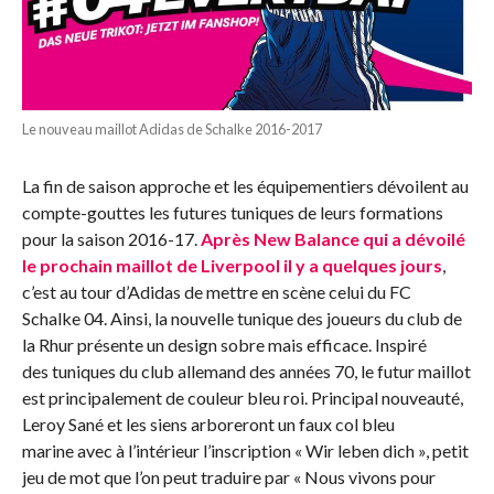
Le nouveau maillot Adidas de Schalke 2016-2017
La fin de saison approche et les équipementiers dévoilent au
compte-gouttes les futures tuniques de leurs formations
pour la saison 2016-17.
Après New Balance qui a dévoilé
le prochain maillot de Liverpool il y a quelques jours
,
c’est au tour d’Adidas de mettre en scène celui du FC
Schalke 04. Ainsi, la nouvelle tunique des joueurs du club de
la Rhur présente un design sobre mais efficace. Inspiré
des tuniques du club allemand des années 70, le futur maillot
est principalement de couleur bleu roi. Principal nouveauté,
Leroy Sané et les siens arboreront un faux col bleu
marine avec à l’intérieur l’inscription « Wir leben dich », petit
jeu de mot que l’on peut traduire par « Nous vivons pour