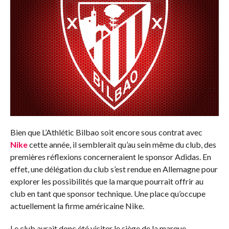
Bien que L’Athlétic Bilbao soit encore sous contrat avec
Nike
cette année, il semblerait qu’au sein même du club, des
premières réflexions concerneraient le sponsor Adidas. En
effet, une délégation du club s’est rendue en Allemagne pour
explorer les possibilités que la marque pourrait offrir au
club en tant que sponsor technique. Une place qu’occupe
actuellement la firme américaine Nike.
Le club aurait donc été visiter le siège de la marque