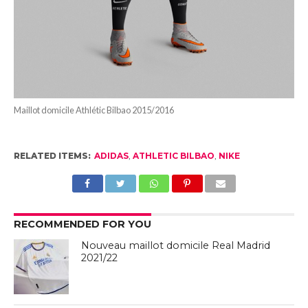
Maillot domicile Athlétic Bilbao 2015/2016
RELATED ITEMS:
ADIDAS
,
ATHLETIC BILBAO
,
NIKE
RECOMMENDED FOR YOU
Nouveau maillot domicile Real Madrid
2021/22