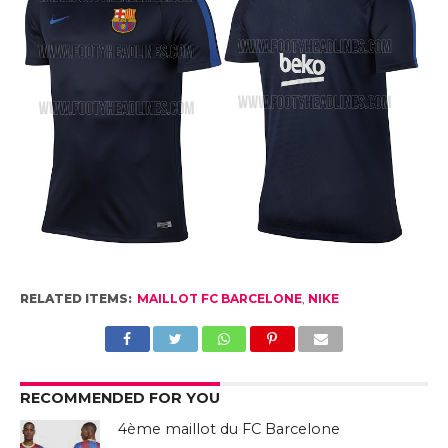
RELATED ITEMS:
MAILLOT FC BARCELONE
,
NIKE
RECOMMENDED FOR YOU
4ème maillot du FC Barcelone