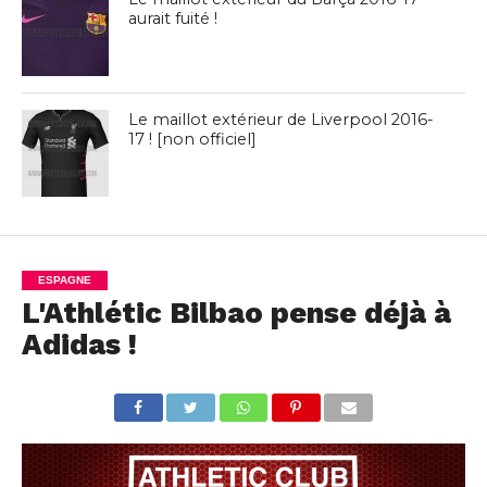
aurait fuité !
Le maillot extérieur de Liverpool 2016-
17 ! [non officiel]
ESPAGNE
L'Athlétic Bilbao pense déjà à
Adidas !