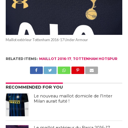
Maillot extérieur Tottenham 2016-17 Under Armour
RELATED ITEMS:
MAILLOT 2016-17
,
TOTTENHAM HOTSPUR
RECOMMENDED FOR YOU
Le nouveau maillot domicile de l'Inter
Milan aurait fuité !
Le maillot extérieur du Barça 2016-17