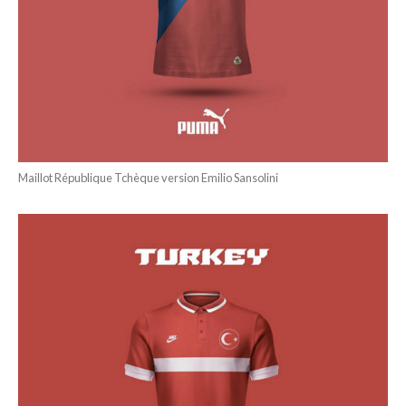
Maillot République Tchèque version Emilio Sansolini