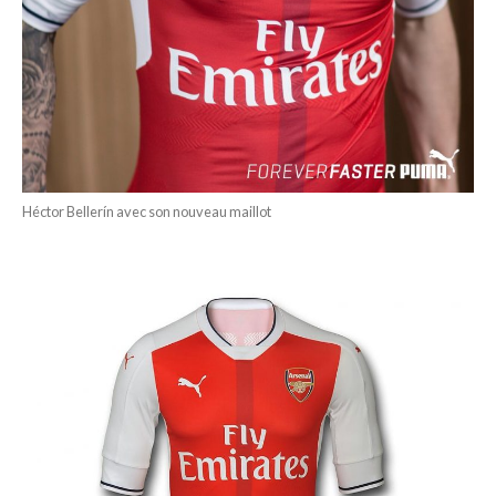
Héctor Bellerín avec son nouveau maillot