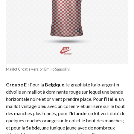
Maillot Croatie version Emilio Sansolini
Groupe E :
Pour la
Belgique
, le graphiste italo-argentin
dévoile un maillot à dominante rouge sur lequel une bande
horizontale noire et or vient prendre place. Pour
l’Italie
, un
maillot vintage bleu avec un col en V et un liseré sur le bout
des manches plus foncés; pour
l’Irlande
, un kit vert doté de
quelques touches orange sur le col et le bout des manches;
et pour la
Suède
, une tunique jaune avec de nombreux