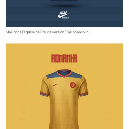
Maillot de l’équipe de France version Emilio Sansolini