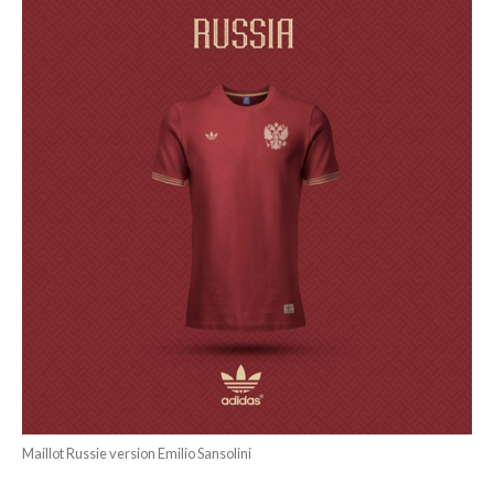
Maillot Russie version Emilio Sansolini