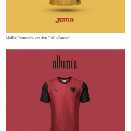
Maillot Roumanie version Emilio Sansolini