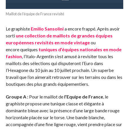
Maillot de l’équipe de France revisité
Le graphiste
Emilio Sansolini
a encore frappé. Après avoir
sorti
une collection de maillots de grandes équipes
européennes revisités en mode vintage
ou
encore quelques
tuniques d’équipes nationales en mode
fashion
, l’Italo-Argentin s’est amusé à revisiter tous les
maillots des sélections qui disputeront l’Euro dans
l’Hexagone du 10 juin au 10 juillet prochain. Un superbe
travail que l’on aimerait retrouver sur les terrains ou dans les
boutiques des plus grands équipementiers.
Groupe A :
Pour le maillot de
l’Equipe de France
, le
graphiste propose une tunique classe et élégante à
dominante bleue avec la présence d’une large bande rouge
horizontale placée sur le torse. Une bande blanche,
accompagnée d’une fine ligne rouge, vient prendre place sur