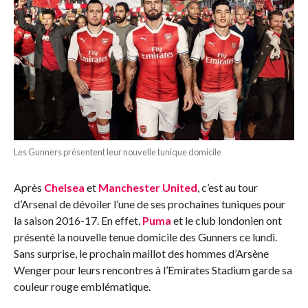
Les Gunners présentent leur nouvelle tunique domicile
Après
Chelsea
et
Manchester United
, c’est au tour
d’Arsenal de dévoiler l’une de ses prochaines tuniques pour
la saison 2016-17. En effet,
Puma
et le club londonien ont
présenté la nouvelle tenue domicile des Gunners ce lundi.
Sans surprise, le prochain maillot des hommes d’Arsène
Wenger pour leurs rencontres à l’Emirates Stadium garde sa
couleur rouge emblématique.