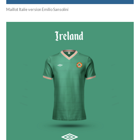
Maillot Italie version Emilio Sansolini