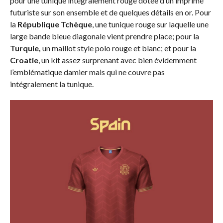
pour une tunique intégralement rouge dotée d’un imprimé
futuriste sur son ensemble et de quelques détails en or. Pour
la
République Tchèque
, une tunique rouge sur laquelle une
large bande bleue diagonale vient prendre place; pour la
Turquie,
un maillot style polo rouge et blanc; et pour la
Croatie
, un kit assez surprenant avec bien évidemment
l’emblématique damier mais qui ne couvre pas
intégralement la tunique.