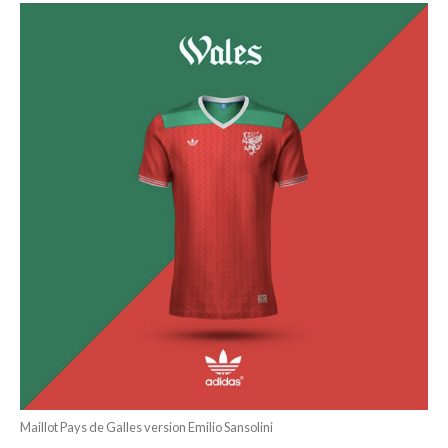
Maillot Pays de Galles version Emilio Sansolini