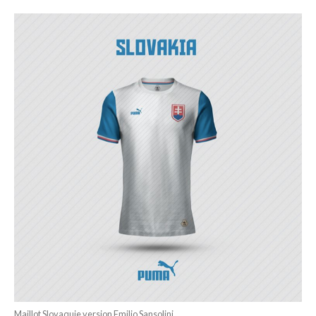
Maillot Slovaquie version Emilio Sansolini