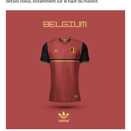
détails bleus, notamment sur le haut du maillot.