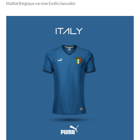
Maillot Belgique version Emilio Sansolini