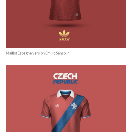
Maillot Espagne version Emilio Sansolini