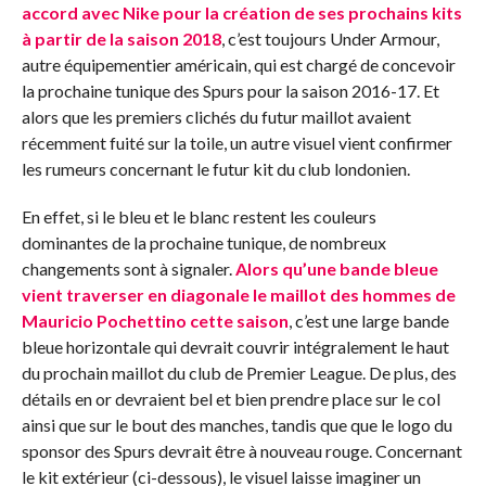
accord avec Nike pour la création de ses prochains kits
à partir de la saison 2018
, c’est toujours Under Armour,
autre équipementier américain, qui est chargé de concevoir
la prochaine tunique des Spurs pour la saison 2016-17. Et
alors que les premiers clichés du futur maillot avaient
récemment fuité sur la toile, un autre visuel vient confirmer
les rumeurs concernant le futur kit du club londonien.
En effet, si le bleu et le blanc restent les couleurs
dominantes de la prochaine tunique, de nombreux
changements sont à signaler.
Alors qu’une bande bleue
vient traverser en diagonale le maillot des hommes de
Mauricio Pochettino cette saison
, c’est une large bande
bleue horizontale qui devrait couvrir intégralement le haut
du prochain maillot du club de Premier League. De plus, des
détails en or devraient bel et bien prendre place sur le col
ainsi que sur le bout des manches, tandis que que le logo du
sponsor des Spurs devrait être à nouveau rouge. Concernant
le kit extérieur (ci-dessous), le visuel laisse imaginer un