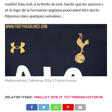
maillot bleu nuit, à la limite du noir, tandis que les sponsors
et le logo de la formation anglaise pourraient être dorés.
Réponse dans quelques semaines…
Maillot extérieur Tottenham 2016-17 Under Armour
RELATED ITEMS:
MAILLOT 2016-17
,
TOTTENHAM HOTSPUR