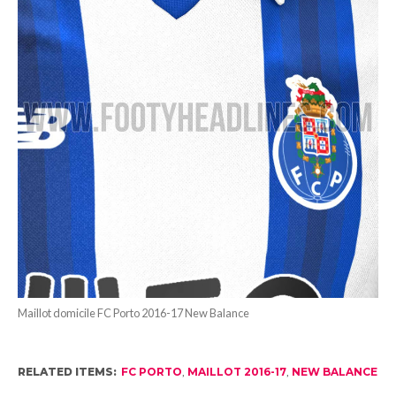
Maillot domicile FC Porto 2016-17 New Balance
RELATED ITEMS:
FC PORTO
,
MAILLOT 2016-17
,
NEW BALANCE