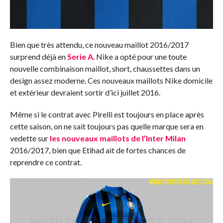
Bien que très attendu, ce nouveau maillot 2016/2017
surprend déjà en
Serie A
. Nike a opté pour une toute
nouvelle combinaison maillot, short, chaussettes dans un
design assez moderne. Ces nouveaux maillots Nike domicile
et extérieur devraient sortir d’ici juillet 2016.
Même si le contrat avec
Pirelli
est toujours
en
place
après
cette
saison
,
on ne sait toujours pas quelle marque sera
en
vedette sur
les nouveaux maillots de l’Inter Milan
2016/2017, bien que Etihad ait de fortes chances de
reprendre ce contrat.