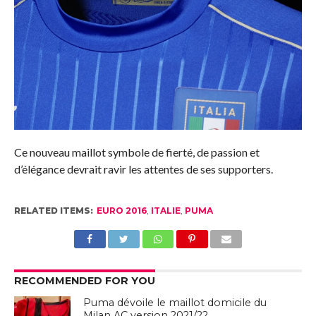
Ce nouveau maillot symbole de fierté, de passion et
d’élégance devrait ravir les attentes de ses supporters.
RELATED ITEMS:
EURO 2016
,
ITALIE
,
PUMA
RECOMMENDED FOR YOU
Puma dévoile le maillot domicile du
Milan AC version 2021/22