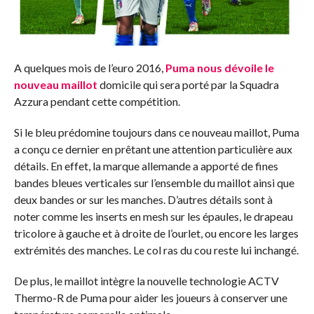
A quelques mois de l’euro 2016,
Puma nous dévoile le
nouveau maillot
domicile qui sera porté par la Squadra
Azzura pendant cette compétition.
Si le bleu prédomine toujours dans ce nouveau maillot, Puma
a conçu ce dernier en prêtant une attention particulière aux
détails. En effet, la marque allemande a apporté de fines
bandes bleues verticales sur l’ensemble du maillot ainsi que
deux bandes or sur les manches. D’autres détails sont à
noter comme les inserts en mesh sur les épaules, le drapeau
tricolore à gauche et à droite de l’ourlet, ou encore les larges
extrémités des manches. Le col ras du cou reste lui inchangé.
De plus, le maillot intègre la nouvelle technologie ACTV
Thermo-R de Puma pour aider les joueurs à conserver une