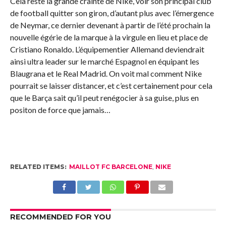
Cela reste la grande crainte de Nike, voir son principal club
de football quitter son giron, d’autant plus avec l’émergence
de Neymar, ce dernier devenant à partir de l’été prochain la
nouvelle égérie de la marque à la virgule en lieu et place de
Cristiano Ronaldo. L’équipementier Allemand deviendrait
ainsi ultra leader sur le marché Espagnol en équipant les
Blaugrana et le Real Madrid. On voit mal comment Nike
pourrait se laisser distancer, et c’est certainement pour cela
que le Barça sait qu’il peut renégocier à sa guise, plus en
positon de force que jamais…
RELATED ITEMS:
MAILLOT FC BARCELONE
,
NIKE
RECOMMENDED FOR YOU