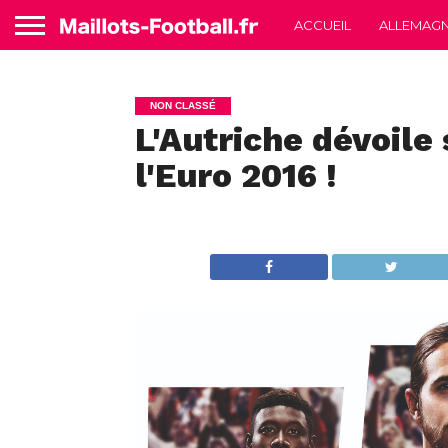
ACCUEIL
ALLEMAG
NON CLASSÉ
L'Autriche dévoile
l'Euro 2016 !