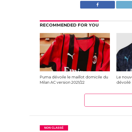
RECOMMENDED FOR YOU
Puma dévoile le maillot domicile du
Le nouv
Milan AC version 2021/22
dévoilé 
NON CLASSÉ