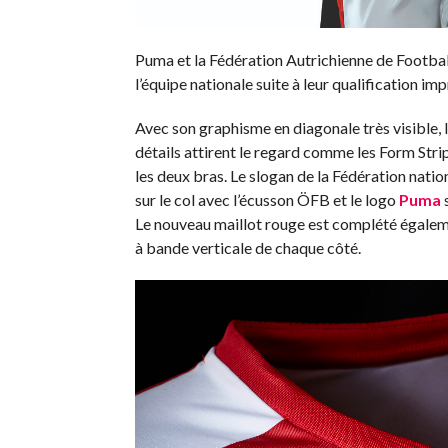
Puma et la Fédération Autrichienne de Footbal
l’équipe nationale suite à leur qualification i
Avec son graphisme en diagonale très visible, 
détails attirent le regard comme les Form Stri
les deux bras. Le slogan de la Fédération nati
sur le col avec l’écusson ÖFB et le logo
Puma
s
Le nouveau maillot rouge est complété égaleme
à bande verticale de chaque côté.