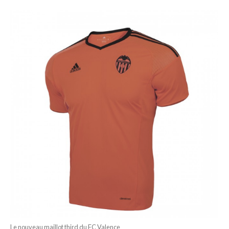
Le nouveau maillot third du FC Valence