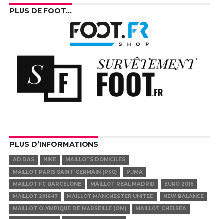
PLUS DE FOOT…
PLUS D’INFORMATIONS
ADIDAS
NIKE
MAILLOTS DOMICILES
MAILLOT PARIS SAINT-GERMAIN (PSG)
PUMA
MAILLOT FC BARCELONE
MAILLOT REAL MADRID
EURO 2016
MAILLOT 2016-17
MAILLOT MANCHESTER UNITED
NEW BALANCE
MAILLOT OLYMPIQUE DE MARSEILLE (OM)
MAILLOT CHELSEA