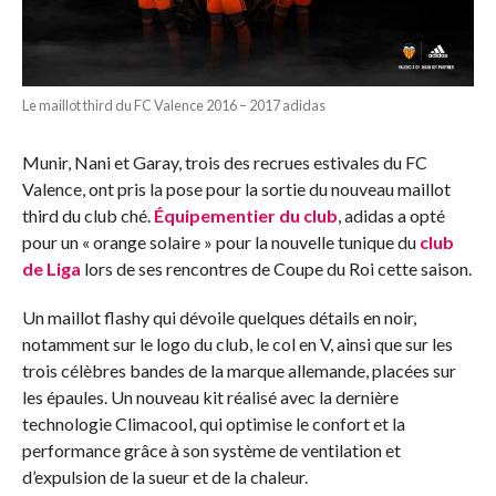
Le maillot third du FC Valence 2016 – 2017 adidas
Munir, Nani et Garay, trois des recrues estivales du FC
Valence, ont pris la pose pour la sortie du nouveau maillot
third du club ché.
Équipementier du club
, adidas a opté
pour un « orange solaire » pour la nouvelle tunique du
club
de Liga
lors de ses rencontres de Coupe du Roi cette saison.
Un maillot flashy qui dévoile quelques détails en noir,
notamment sur le logo du club, le col en V, ainsi que sur les
trois célèbres bandes de la marque allemande, placées sur
les épaules. Un nouveau kit réalisé avec la dernière
technologie Climacool, qui optimise le confort et la
performance grâce à son système de ventilation et
d’expulsion de la sueur et de la chaleur.