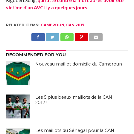
Rigobert Song,
qui lutte contre la mort après avoir été
victime d’un AVC il y a quelques jours
.
RELATED ITEMS:
CAMEROUN
,
CAN 2017
RECOMMENDED FOR YOU
Nouveau maillot domicile du Cameroun
Les 5 plus beaux maillots de la CAN
2017 !
Les maillots du Sénégal pour la CAN