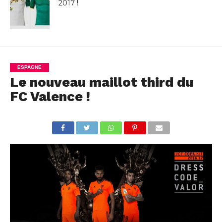
2017 !
ESPAGNE
Le nouveau maillot third du
FC Valence !