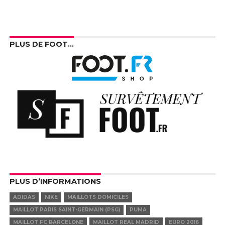
PLUS DE FOOT…
PLUS D’INFORMATIONS
ADIDAS
NIKE
MAILLOTS DOMICILES
MAILLOT PARIS SAINT-GERMAIN (PSG)
PUMA
MAILLOT FC BARCELONE
MAILLOT REAL MADRID
EURO 2016