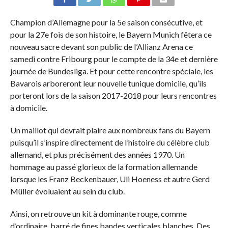
Champion d’Allemagne pour la 5e saison consécutive, et
pour la 27e fois de son histoire, le Bayern Munich fêtera ce
nouveau sacre devant son public de l’Allianz Arena ce
samedi contre Fribourg pour le compte de la 34e et dernière
journée de Bundesliga. Et pour cette rencontre spéciale, les
Bavarois arboreront leur nouvelle tunique domicile, qu’ils
porteront lors de la saison 2017-2018 pour leurs rencontres
à domicile.
Un maillot qui devrait plaire aux nombreux fans du Bayern
puisqu’il s’inspire directement de l’histoire du célèbre club
allemand, et plus précisément des années 1970. Un
hommage au passé glorieux de la formation allemande
lorsque les Franz Beckenbauer, Uli Hoeness et autre Gerd
Müller évoluaient au sein du club.
Ainsi, on retrouve un kit à dominante rouge, comme
d’ordinaire, barré de fines bandes verticales blanches. Des