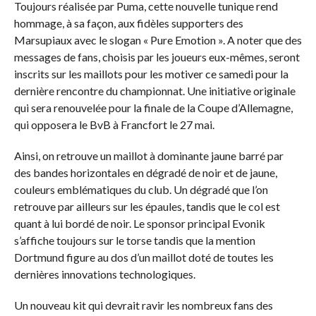
Toujours réalisée par Puma, cette nouvelle tunique rend
hommage, à sa façon, aux fidèles supporters des
Marsupiaux avec le slogan « Pure Emotion ». A noter que des
messages de fans, choisis par les joueurs eux-mêmes, seront
inscrits sur les maillots pour les motiver ce samedi pour la
dernière rencontre du championnat. Une initiative originale
qui sera renouvelée pour la finale de la Coupe d’Allemagne,
qui opposera le BvB à Francfort le 27 mai.
Ainsi, on retrouve un maillot à dominante jaune barré par
des bandes horizontales en dégradé de noir et de jaune,
couleurs emblématiques du club. Un dégradé que l’on
retrouve par ailleurs sur les épaules, tandis que le col est
quant à lui bordé de noir. Le sponsor principal Evonik
s’affiche toujours sur le torse tandis que la mention
Dortmund figure au dos d’un maillot doté de toutes les
dernières innovations technologiques.
Un nouveau kit qui devrait ravir les nombreux fans des