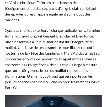
en V plus classique. Enfin, les trois bandes de
l’équipementier adidas se parent d’un gris clair sur le haut
des épaules qui est rappelé également sur le bout des
manches.
Quant au maillot extérieur, il change radicalement. Terminé
le maillot rayé horizontalement bleu clair et bleu foncé,
place désormais à un bleu marine uni sur l’intégralité du
maillot. Une base de tenue sombre pour illustrer le côté
nocturne de la « Fête des Lumières ». Mais Adidas a misé sur
une certaine forme de modernité en ajoutant des rayures
horizontales « rouge flash » de plus en plus large à mesure
que l’on se dirige vers le bas du maillot rappelant les
illuminations. Un maillot col rond qui sera porté par les
joueurs coachés par Bruno Genesio pour les matches loin du
Parc OL.