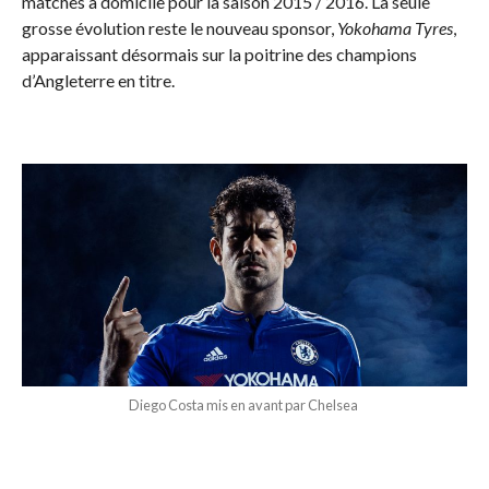
matches à domicile pour la saison 2015 / 2016. La seule
grosse évolution reste le nouveau sponsor,
Yokohama Tyres
,
apparaissant désormais sur la poitrine des champions
d’Angleterre en titre.
Diego Costa mis en avant par Chelsea