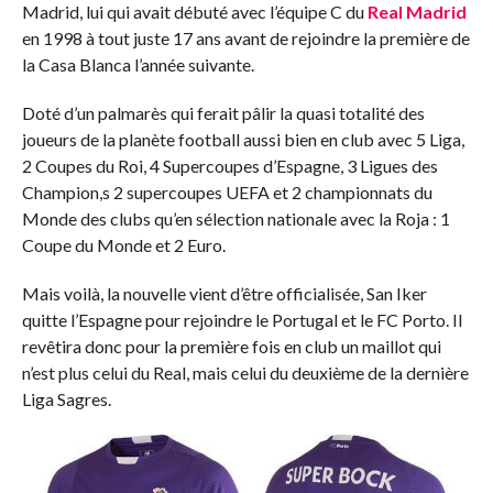
Madrid, lui qui avait débuté avec l’équipe C du
Real Madrid
en 1998 à tout juste 17 ans avant de rejoindre la première de
la Casa Blanca l’année suivante.
Doté d’un palmarès qui ferait pâlir la quasi totalité des
joueurs de la planète football aussi bien en club avec 5 Liga,
2 Coupes du Roi, 4 Supercoupes d’Espagne, 3 Ligues des
Champion,s 2 supercoupes UEFA et 2 championnats du
Monde des clubs qu’en sélection nationale avec la Roja : 1
Coupe du Monde et 2 Euro.
Mais voilà, la nouvelle vient d’être officialisée, San Iker
quitte l’Espagne pour rejoindre le Portugal et le FC Porto. Il
revêtira donc pour la première fois en club un maillot qui
n’est plus celui du Real, mais celui du deuxième de la dernière
Liga Sagres.