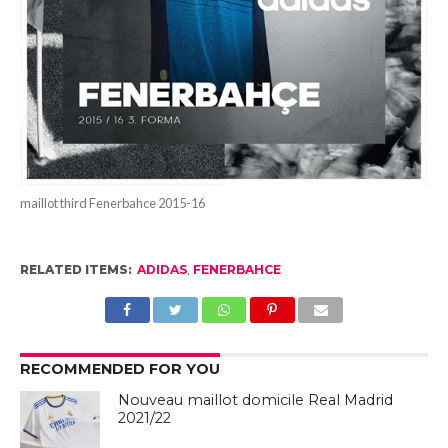
maillot third Fenerbahce 2015-16
RELATED ITEMS:
ADIDAS
,
FENERBAHCE
RECOMMENDED FOR YOU
Nouveau maillot domicile Real Madrid
2021/22