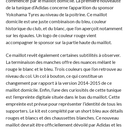
commencer par le maillot domicile. La première nouveauté
de la tunique d’Adidas concerne l’apparition du sponsor
Yokohama Tyres au niveau de la poitrine. Ce maillot
domicile est une juste combinaison du bleu, couleur
historique du club, et du blanc, que l’on aperçoit notamment
sur les épaules. Un logo de couleur rouge vient
accompagner le sponsor sur la partie haute du maillot.
Ce maillot revêt également certaines subtilités à observer.
La terminaison des manches offre des nuances mêlant le
rouge le blanc et le bleu. Trois couleurs que l’on retrouve au
niveau du col. Un col à bouton, ce qui constitue un
changement par rapport à la version 2014-2015 de ce
maillot domicile. Enfin, l’une des curiosités de cette tunique
est l’empreinte digitale située dans le bas du maillot. Cette
empreinte est prévue pour représenter l’identité de tous les
supporters. Le kit est complété par un short bleu aux détails
rouges et blancs et des chaussettes blanches. Ce nouveau
maillot devrait être officiellement dévoilé par Adidas et les