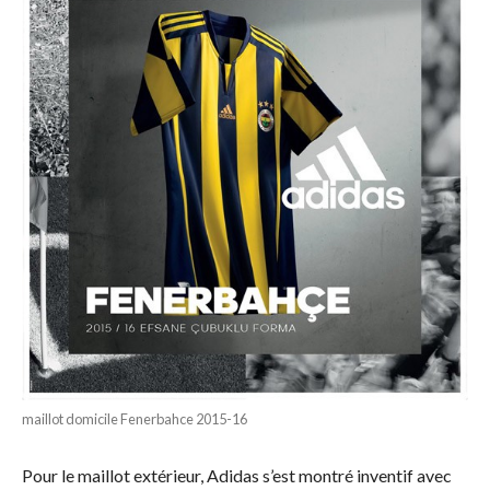
maillot domicile Fenerbahce 2015-16
Pour le maillot extérieur, Adidas s’est montré inventif avec