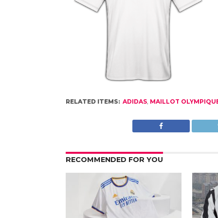
RELATED ITEMS:
ADIDAS
,
MAILLOT OLYMPIQUE
RECOMMENDED FOR YOU