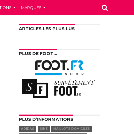
TIONS
MARQUES
ARTICLES LES PLUS LUS
PLUS DE FOOT…
PLUS D’INFORMATIONS
ADIDAS
NIKE
MAILLOTS DOMICILES