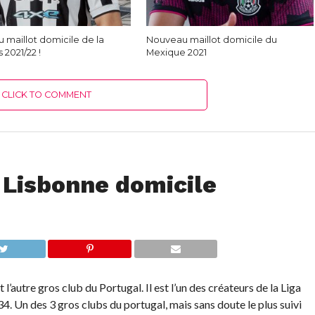
 maillot domicile de la
Nouveau maillot domicile du
 2021/22 !
Mexique 2021
CLICK TO COMMENT
 Lisbonne domicile
 l’autre gros club du Portugal. Il est l’un des créateurs de la Liga
4. Un des 3 gros clubs du portugal, mais sans doute le plus suivi