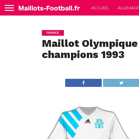
ACCUEIL
ALLEMAG
FRANCE
Maillot Olympique 
champions 1993