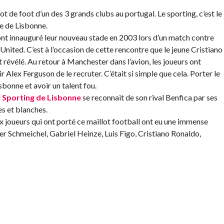
lot de foot d’un des 3 grands clubs au portugal. Le sporting, c’est le
e de Lisbonne.
ont innauguré leur nouveau stade en 2003 lors d’un match contre
nited. C’est à l’occasion de cette rencontre que le jeune Cristiano
 révélé. Au retour à Manchester dans l’avion, les joueurs ont
 Alex Ferguson de le recruter. C’était si simple que cela. Porter le
sbonne et avoir un talent fou.
u
Sporting de Lisbonne
se reconnait de son rival Benfica par ses
es et blanches.
joueurs qui ont porté ce maillot football ont eu une immense
ter Schmeichel, Gabriel Heinze, Luis Figo, Cristiano Ronaldo,
n d’autres à venir