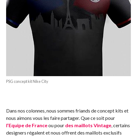
PSG concept kit Nike City
Dans nos colonnes, nous sommes friands de concept kits et
nous aimons vous les faire partager. Que ce soit pour
l’Equipe de France
ou pour
des maillots Vintage
, certains
designers régalent et nous offrent des maillots exclusifs