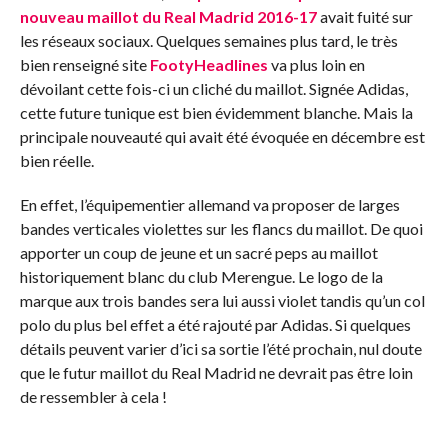
nouveau maillot du Real Madrid 2016-17
avait fuité sur
les réseaux sociaux. Quelques semaines plus tard, le très
bien renseigné site
FootyHeadlines
va plus loin en
dévoilant cette fois-ci un cliché du maillot. Signée Adidas,
cette future tunique est bien évidemment blanche. Mais la
principale nouveauté qui avait été évoquée en décembre est
bien réelle.
En effet, l’équipementier allemand va proposer de larges
bandes verticales violettes sur les flancs du maillot. De quoi
apporter un coup de jeune et un sacré peps au maillot
historiquement blanc du club Merengue. Le logo de la
marque aux trois bandes sera lui aussi violet tandis qu’un col
polo du plus bel effet a été rajouté par Adidas. Si quelques
détails peuvent varier d’ici sa sortie l’été prochain, nul doute
que le futur maillot du Real Madrid ne devrait pas être loin
de ressembler à cela !