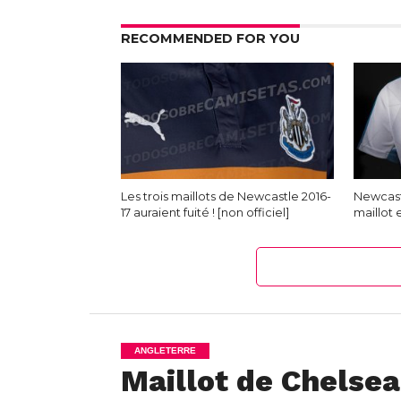
RECOMMENDED FOR YOU
Les trois maillots de Newcastle 2016-
Newcast
17 auraient fuité ! [non officiel]
maillot 
ANGLETERRE
Maillot de Chelsea