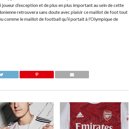
 joueur d’exception et de plus en plus important au sein de cette
onienne retrouvera sans doute avec plaisir ce maillot de foot tout
eu comme le maillot de football qu’il portait à l’Olympique de