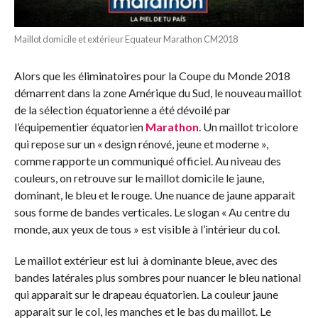
Maillot domicile et extérieur Equateur Marathon CM2018
Alors que les éliminatoires pour la Coupe du Monde 2018
démarrent dans la zone Amérique du Sud, le nouveau maillot
de la sélection équatorienne a été dévoilé par
l’équipementier équatorien
Marathon
. Un maillot tricolore
qui repose sur un « design rénové, jeune et moderne »,
comme rapporte un communiqué officiel. Au niveau des
couleurs, on retrouve sur le maillot domicile le jaune,
dominant, le bleu et le rouge. Une nuance de jaune apparait
sous forme de bandes verticales. Le slogan « Au centre du
monde, aux yeux de tous » est visible à l’intérieur du col.
Le maillot extérieur est lui à dominante bleue, avec des
bandes latérales plus sombres pour nuancer le bleu national
qui apparait sur le drapeau équatorien. La couleur jaune
apparait sur le col, les manches et le bas du maillot. Le