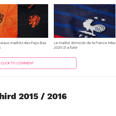
veaux maillots des Pays-Bas
Le maillot domicile de la France Nike
s
2020-21 a fuité
CLICK TO COMMENT
ird 2015 / 2016