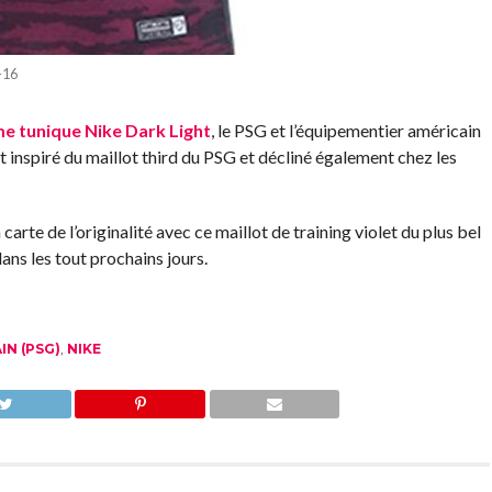
-16
me tunique Nike Dark Light
, le PSG et l’équipementier américain
 inspiré du maillot third du PSG et décliné également chez les
 carte de l’originalité avec ce maillot de training violet du plus bel
ans les tout prochains jours.
IN (PSG)
,
NIKE