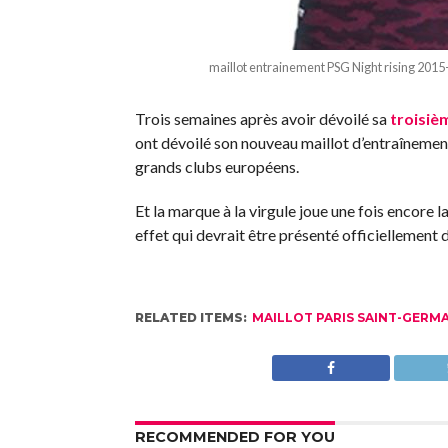
maillot entrainement PSG Night rising 2015
Trois semaines après avoir dévoilé sa
troisiè
ont dévoilé son nouveau maillot d’entraînement
grands clubs européens.
Et la marque à la virgule joue une fois encore la
effet qui devrait être présenté officiellement d
RELATED ITEMS:
MAILLOT PARIS SAINT-GERMA
RECOMMENDED FOR YOU