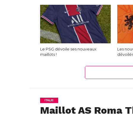
Le PSG dévoile ses nouveaux
Les nou
maillots !
dévoilé
ITALIE
Maillot AS Roma Th