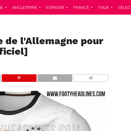
NE
ANGLETERRE
ESPAGNE
FRANCE
ITALIE
SÉLEC
e de l'Allemagne pour
ficiel]
COMMENTS