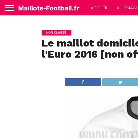
ACCUEIL
ALLEMAG
NON CLASSÉ
Le maillot domicil
l'Euro 2016 [non of