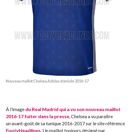
Nouveau maillot Chelsea Adidas domicile 2016-17
À l’image
du Real Madrid qui a vu son nouveau maillot
2016-17 fuiter dans la presse
, Chelsea a vu paraître
un avant-goût de sa tunique 2016-2017 sur le site référence
FootyHeadlines
. Un maillot toujours désigné par