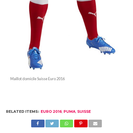
Maillot domicile Suisse Euro 2016
RELATED ITEMS:
EURO 2016
,
PUMA
,
SUISSE