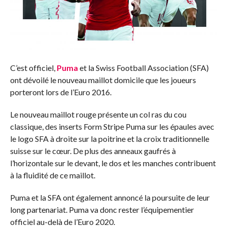
C’est officiel,
Puma
et la Swiss Football Association (SFA)
ont dévoilé le nouveau maillot domicile que les joueurs
porteront lors de l’Euro 2016.
Le nouveau maillot rouge présente un col ras du cou
classique, des inserts Form Stripe Puma sur les épaules avec
le logo SFA à droite sur la poitrine et la croix traditionnelle
suisse sur le cœur. De plus des anneaux gaufrés à
l’horizontale sur le devant, le dos et les manches contribuent
à la fluidité de ce maillot.
Puma et la SFA ont également annoncé la poursuite de leur
long partenariat. Puma va donc rester l’équipementier
officiel au-delà de l’Euro 2020.