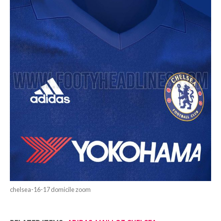
chelsea-16-17 domicile zoom