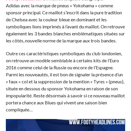
Adidas avec la marque de pneus « Yokohama » comme
sponsor principal. Ce maillot s’inscrit dans la pure tradition
de Chelsea avec la couleur bleue en dominant et les
symboliques lions imprimés à l’avant du maillot. On retrouve
également les 3 bandes blanches emblématiques situées sur
les côtés, nouvelle norme de la marque aux trois bandes.
Outre ces caractéristiques symboliques du club londonien,
on retrouve un modèle semblable à certains kits de l’Euro
2016 comme celui de la Russie ou encore de l’Espagne.
Parmi les nouveautés, il est bon de signaler la présence d’un
« faux » col et la suppression de la mention « Tyres » (pneus),
située en dessous du sponsor Yokohama en raison de son
impopularité. Reste désormais à savoir si ce nouveau maillot
portera chance aux Blues qui vivent une saison bien
compliquée…