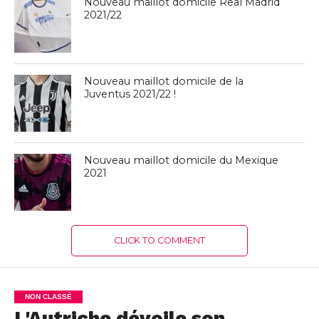
Nouveau maillot domicile Real Madrid
2021/22
Nouveau maillot domicile de la
Juventus 2021/22 !
Nouveau maillot domicile du Mexique
2021
CLICK TO COMMENT
NON CLASSÉ
L'Autriche dévoile son