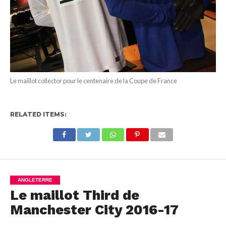
Le maillot collector pour le centenaire de la Coupe de France
RELATED ITEMS:
ANGLETERRE
Le maillot Third de
Manchester City 2016-17