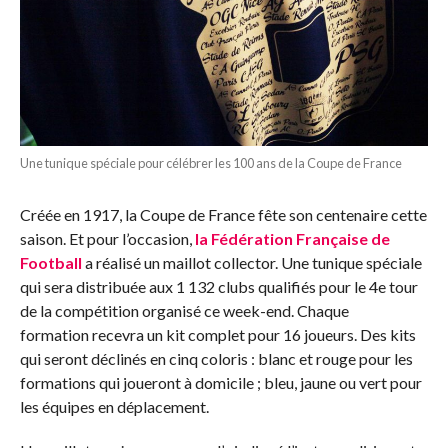
Une tunique spéciale pour célébrer les 100 ans de la Coupe de France
Créée en 1917, la Coupe de France fête son centenaire cette
saison. Et pour l’occasion,
la Fédération Française de
Football
a réalisé un maillot collector. Une tunique spéciale
qui sera distribuée aux 1 132 clubs qualifiés pour le 4e tour
de la compétition organisé ce week-end. Chaque
formation recevra un kit complet pour 16 joueurs. Des kits
qui seront déclinés en cinq coloris : blanc et rouge pour les
formations qui joueront à domicile ; bleu, jaune ou vert pour
les équipes en déplacement.