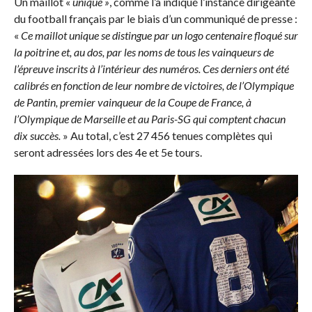
Un maillot «
unique »
, comme l’a indiqué l’instance dirigeante
du football français par le biais d’un communiqué de presse :
«
Ce maillot unique se distingue par un logo centenaire floqué sur
la poitrine et, au dos, par les noms de tous les vainqueurs de
l’épreuve inscrits à l’intérieur des numéros. Ces derniers ont été
calibrés en fonction de leur nombre de victoires, de l’Olympique
de Pantin, premier vainqueur de la Coupe de France, à
l’Olympique de Marseille et au Paris-SG qui comptent chacun
dix succès.
» Au total, c’est 27 456 tenues complètes qui
seront adressées lors des 4e et 5e tours.