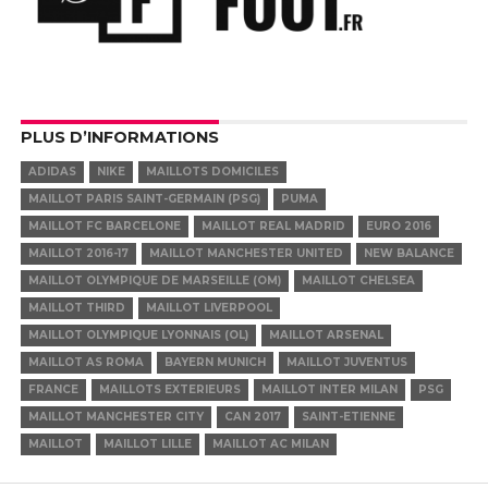
PLUS D’INFORMATIONS
ADIDAS
NIKE
MAILLOTS DOMICILES
MAILLOT PARIS SAINT-GERMAIN (PSG)
PUMA
MAILLOT FC BARCELONE
MAILLOT REAL MADRID
EURO 2016
MAILLOT 2016-17
MAILLOT MANCHESTER UNITED
NEW BALANCE
MAILLOT OLYMPIQUE DE MARSEILLE (OM)
MAILLOT CHELSEA
MAILLOT THIRD
MAILLOT LIVERPOOL
MAILLOT OLYMPIQUE LYONNAIS (OL)
MAILLOT ARSENAL
MAILLOT AS ROMA
BAYERN MUNICH
MAILLOT JUVENTUS
FRANCE
MAILLOTS EXTERIEURS
MAILLOT INTER MILAN
PSG
MAILLOT MANCHESTER CITY
CAN 2017
SAINT-ETIENNE
MAILLOT
MAILLOT LILLE
MAILLOT AC MILAN