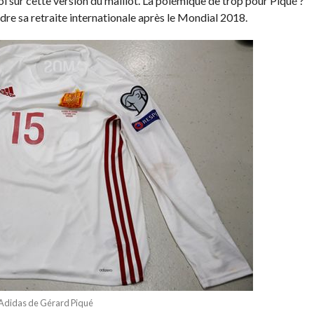
ol sur cette version du maillot. La polémique de trop pour Piqué ?
ndre sa retraite internationale après le Mondial 2018.
 Adidas de Gérard Piqué