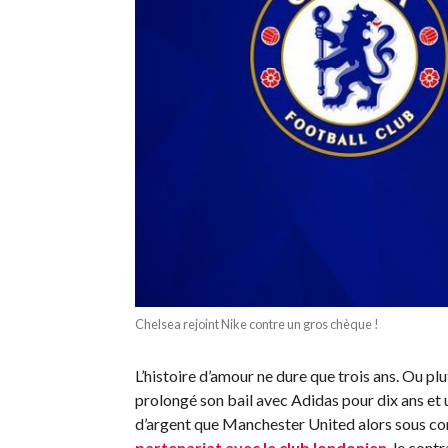
Chelsea rejoint Nike contre un gros chèque !
L’histoire d’amour ne dure que trois ans. Ou pl
prolongé son bail avec Adidas pour dix ans et 
d’argent que Manchester United alors sous co
partenariat avec le club londonien
, le cont