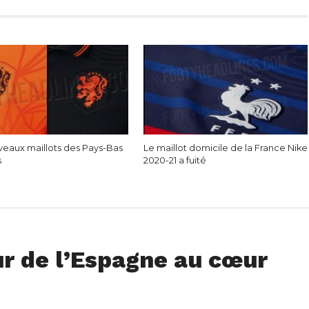
veaux maillots des Pays-Bas
Le maillot domicile de la France Nike
s
2020-21 a fuité
ur de l’Espagne au cœur