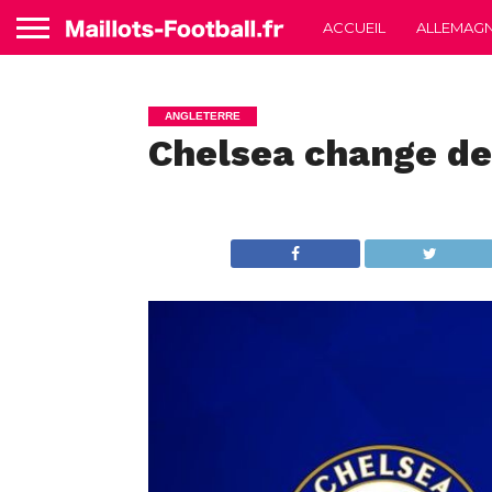
ACCUEIL
ALLEMAG
ANGLETERRE
Chelsea change de 