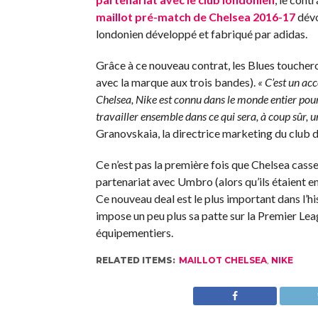
maillot pré-match de Chelsea 2016-17
dévo
londonien développé et fabriqué par adidas.
Grâce à ce nouveau contrat, les Blues touchero
avec la marque aux trois bandes).
« C’est un ac
Chelsea, Nike est connu dans le monde entier pour
travailler ensemble dans ce qui sera, à coup sûr, u
Granovskaia, la directrice marketing du club
Ce n’est pas la première fois que Chelsea cass
partenariat avec Umbro (alors qu’ils étaient en
Ce nouveau deal est le plus important dans l’hi
impose un peu plus sa patte sur la Premier Le
équipementiers.
RELATED ITEMS:
MAILLOT CHELSEA
,
NIKE