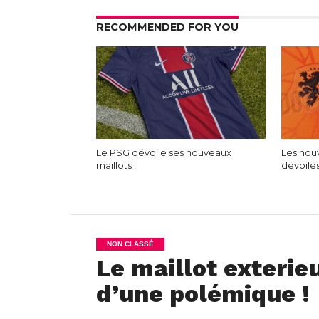
RECOMMENDED FOR YOU
Le PSG dévoile ses nouveaux
Les nou
maillots !
dévoilé
NON CLASSÉ
Le maillot exterie
d’une polémique !