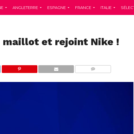
NE
ANGLETERRE
ESPAGNE
FRANCE
ITALIE
SÉLEC
maillot et rejoint Nike !
COMMENTS