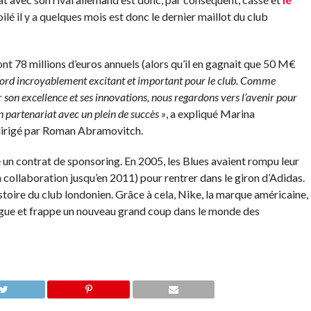
ilé il y a quelques mois est donc le dernier maillot du club
nt 78 millions d’euros annuels (alors qu’il en gagnait que 50 M€
cord incroyablement excitant et important pour le club. Comme
 son excellence et ses innovations, nous regardons vers l’avenir pour
n partenariat avec un plein de succès »
, a expliqué Marina
 dirigé par Roman Abramovitch.
e un contrat de sponsoring. En 2005, les Blues avaient rompu leur
 collaboration jusqu’en 2011) pour rentrer dans le giron d’Adidas.
stoire du club londonien. Grâce à cela, Nike, la marque américaine,
ague et frappe un nouveau grand coup dans le monde des