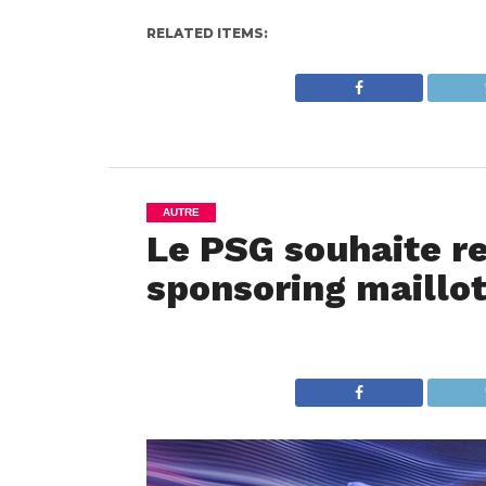
RELATED ITEMS:
AUTRE
Le PSG souhaite re
sponsoring maillot