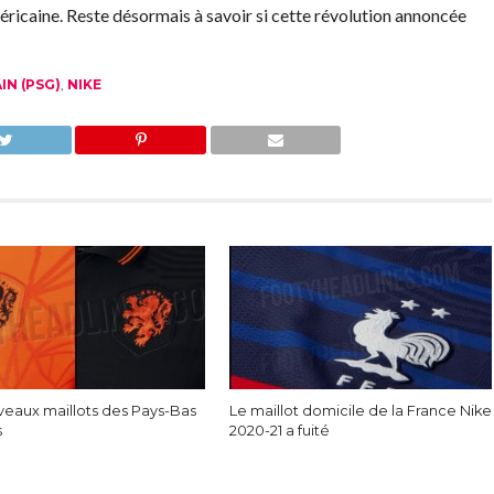
ricaine. Reste désormais à savoir si cette révolution annoncée
IN (PSG)
,
NIKE
veaux maillots des Pays-Bas
Le maillot domicile de la France Nike
s
2020-21 a fuité