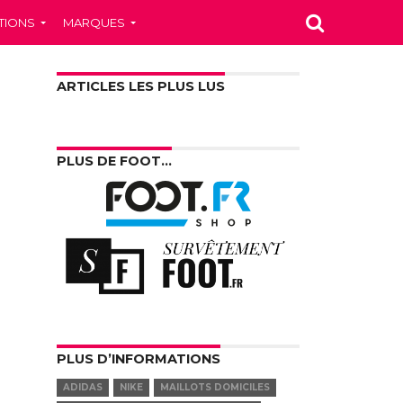
TIONS
MARQUES
ARTICLES LES PLUS LUS
PLUS DE FOOT…
PLUS D’INFORMATIONS
ADIDAS
NIKE
MAILLOTS DOMICILES