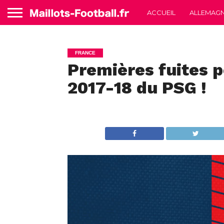
ACCUEIL
ALLEMAG
FRANCE
Premières fuites p
2017-18 du PSG !