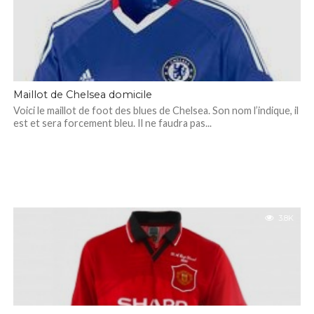
Maillot de Chelsea domicile
Voici le maillot de foot des blues de Chelsea. Son nom l’indique, il
est et sera forcement bleu. Il ne faudra pas...
3.8K